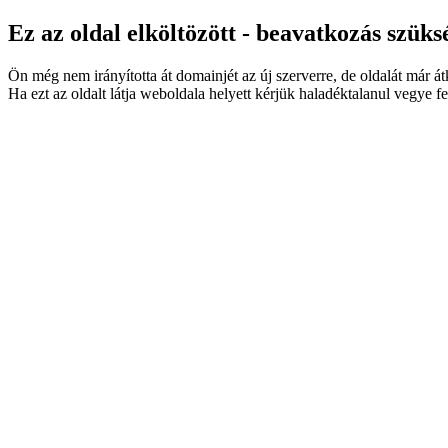
Ez az oldal elköltözött - beavatkozás szüks
Ön még nem irányította át domainjét az új szerverre, de oldalát már á
Ha ezt az oldalt látja weboldala helyett kérjük haladéktalanul vegye fe