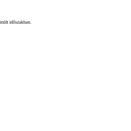
lmúlt időszakban.